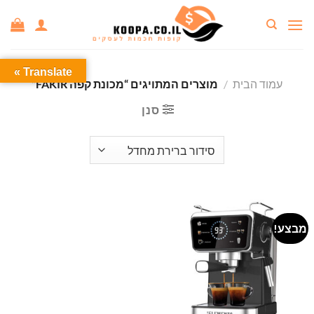
Ski
t
conten
Translate »
עמוד הבית
/
מוצרים המתויגים “מכונת קפה FAKIR”
סנן
מבצע!