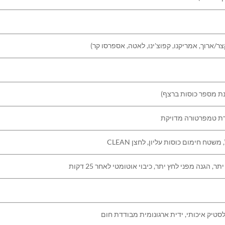
הגנה מפני לחץ יתר, כיבוי אוטומטי לאחר 25 דקות
לסטיק איכותי, ידית ארגונומית מבודדת חום