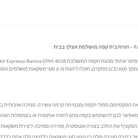
חווית בית קפה מושלמת אצלך בבית
משאבה עוצמתית של 20 בר, מערכת הקצפת חלב אוטומטית מלאה
 המקסימום מפולי הקפה ומבטיחה קרמה עשירה, סמיכה ואיכותית בכ
פשר לכם להשתמש בקפה טחון לחוויה אותנטית או בקפסולות האהובות 
בחירה מהירה וקלה בין מגוון סוגי משקאות בלחיצה קלה אחת בלבד.