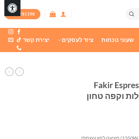
03-7281198
שעוני נוכחות
ציוד לעסקים
יצירת קשר
Fakir Espresso Bar-
לות וקפה טחון
מכונת הקפה המשולבת Fakir Espresso Barista EPM-4018 (הספק 1350W) מציעה לחץ עוצמתי