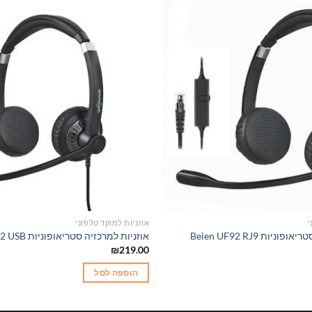
י
אוזניות למוקד טלפוני
יות Beien UF92 RJ9
אוזניות למרכזיה סטריאופוניות Beien UF92 USB
₪
219.00
הוספה לסל