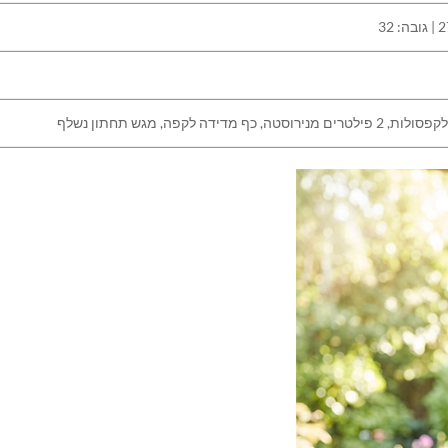
 מדידה לקפה, מגש תחתון נשלף