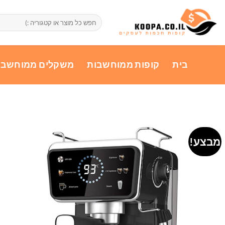
Ski
t
חיפוש
עבור:
conten
בית
קופות ממוחשבות
משקלים ממוחשבי
מבצע!