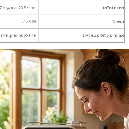
מידות (ס"מ)
רוחב: 20.5 | עומק: 27.4 | גובה: 32
משקל
5.25 ק"ג
אביזרים כלולים באריזה
ידית לקפה טחון, ידית לקפסולות, 2 פילטרים מנירוסטה, כף