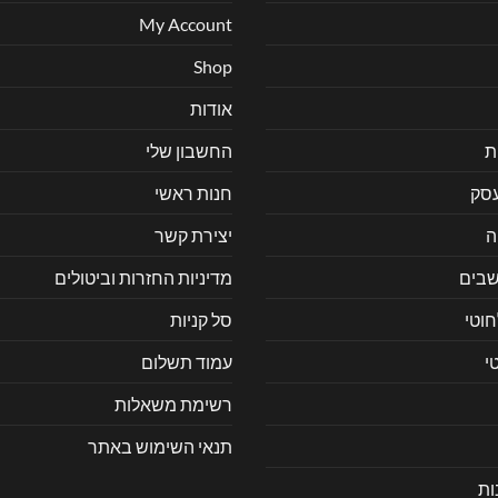
My Account
Shop
אודות
ת
החשבון שלי
עסק
חנות ראשי
ה
יצירת קשר
בים
מדיניות החזרות וביטולים
חוטי
סל קניות
י
עמוד תשלום
רשימת משאלות
תנאי השימוש באתר
ות