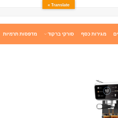
Translate »
ם
מגירות כסף
סורקי ברקוד
מדפסות תרמיות