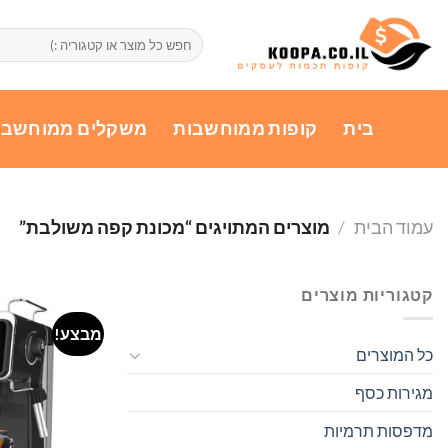
Ski
t
חיפוש
עבור:
conten
בית
קופות ממוחשבות
משקלים ממוחשבי
עמוד הבית
/
מוצרים המתויגים “מכונת קפה משולבת”
קטגוריות מוצרים
מבצע!
כל המוצרים
מגירות כסף
מדפסות תרמיות