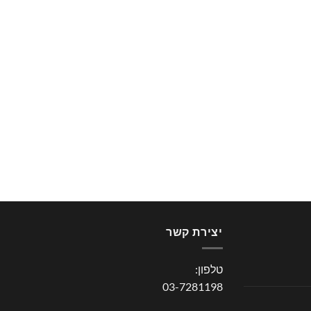
יצירת קשר
טלפון:
03-7281198