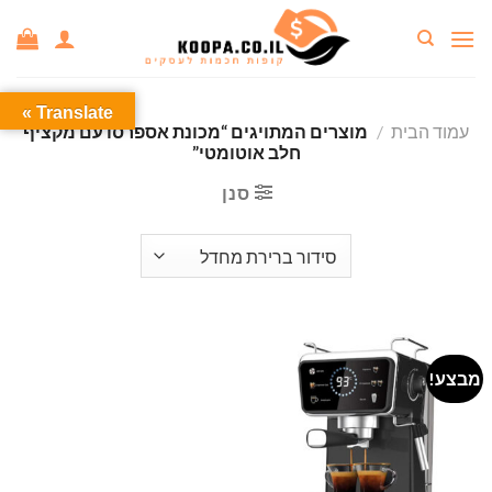
Ski
t
conten
Translate »
עמוד הבית
/
מוצרים המתויגים “מכונת אספרסו עם מקציף
חלב אוטומטי”
סנן
מבצע!