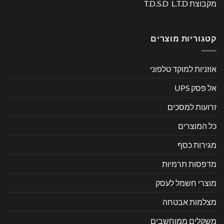
מקבוצת T.D.S.D L.T.D
קטגוריות מוצרים
אוזניות למוקד טלפוני
אל פסק UPS
זרועות למסכים
כל המוצרים
מגירות כסף
מדפסות תרמיות
מוצרי חשמל לעסק
מצלמות אבטחה
משקלים ממוחשבים