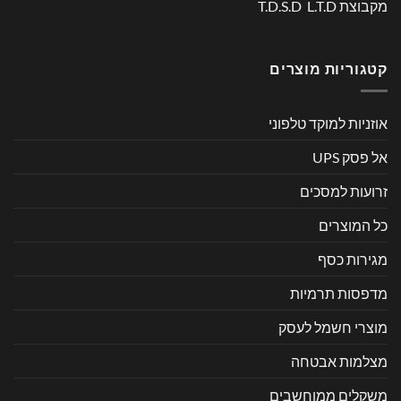
מקבוצת T.D.S.D L.T.D
קטגוריות מוצרים
אוזניות למוקד טלפוני
אל פסק UPS
זרועות למסכים
כל המוצרים
מגירות כסף
מדפסות תרמיות
מוצרי חשמל לעסק
מצלמות אבטחה
משקלים ממוחשבים