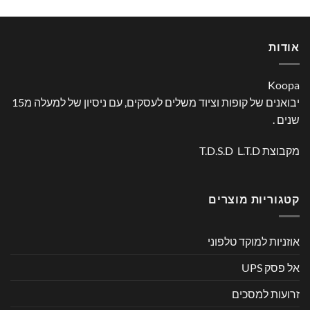
אודות
Koopa
יבואנים של קופות וציוד משלים לעסקים, עם ניסיון של למעלה מ15
שנים .
מקבוצת T.D.S.D L.T.D
קטגוריות מוצרים
אוזניות למוקד טלפוני
אל פסק UPS
זרועות למסכים