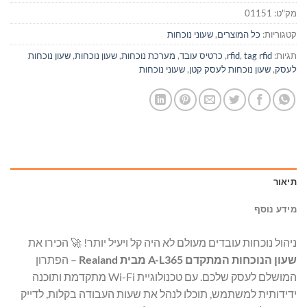
מק"ט:
01151
קטגוריות:
כל המוצרים
,
שעוני נוכחות
תגיות:
tag rfid
,
rfid
,
כרטיס עובד
,
מערכת נוכחות
,
שעון נוכחות
,
שעון נוכחות
לעסק
,
שעון נוכחות לעסק קטן
,
שעוני נוכחות
תיאור
מידע נוסף
ניהול נוכחות עובדים מעולם לא היה קל ויעיל יותר! 🚀 הכירו את
שעון הנוכחות המתקדם A-L365 מבית Realand
– הפתרון
המושלם לעסק שלכם. עם טכנולוגיית Wi-Fi מתקדמת ותוכנה
ידידותית למשתמש, תוכלו לנהל את שעות העבודה בקלות, לדייק