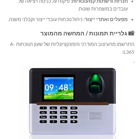
חנויות ורשתות קמעונאיות:
פיקוח על כניסה ויציאה של
עובדים במשמרות שונות.
מפעלים ואתרי ייצור:
ניהול נוכחות עובדי ייצור וקבלני משנה.
📸 גלריית תמונות / המחשה מהמוצר
התרשמו מהעיצוב המודרני והפונקציונליות של שעון הנוכחות A-
L365: