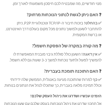
מנוי חודשיים, מה שמבטיח לכם חיסכון משמעותי לאורך זמן.
❓ האם ניתן לגשת לנתוני הנוכחות מרחוק?
✅ בהחלט!
בזכות חיבור ה-TCP/IP וטכנולוגיית P2P, ניתן
להתחבר לשעון ולמשוך נתונים מכל מקום בעולם דרך האינטרנט,
או ברשת המקומית.
❓ מה קורה במקרה של הפסקת חשמל?
✅ אין דאגה!
השעון כולל סוללת גיבוי מובנית המאפשרת לו
להמשיך לפעול ולתעד נוכחות למשך כ-3 שעות גם ללא חשמל.
❓ האם התוכנה תומכת בעברית?
✅ כן!
למרות שהתוכנה מגיעה באנגלית, הממשק שלה ידידותי
וכולל תמיכה מלאה בעברית, כך שתוכלו לנהל את הנתונים בנוחות.
הזמינו עכשיו ושדרגו את ניהול העסק שלכם!
אל תחכו! שדרגו את ניהול הנוכחות בעסק שלכם עם שעון הנוכחות