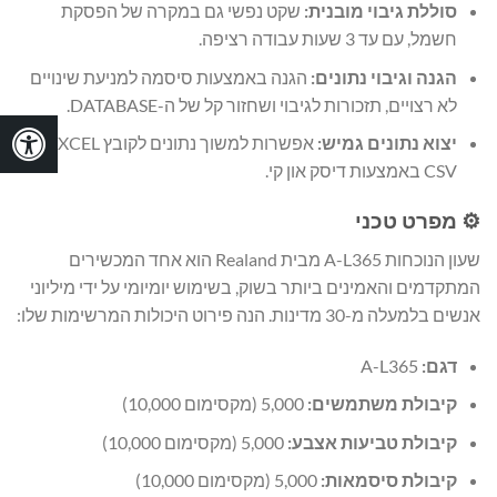
סוללת גיבוי מובנית:
שקט נפשי גם במקרה של הפסקת
חשמל, עם עד 3 שעות עבודה רציפה.
הגנה וגיבוי נתונים:
הגנה באמצעות סיסמה למניעת שינויים
לא רצויים, תזכורות לגיבוי ושחזור קל של ה-DATABASE.
יצוא נתונים גמיש:
אפשרות למשוך נתונים לקובץ EXCEL או
CSV באמצעות דיסק און קי.
⚙️ מפרט טכני
שעון הנוכחות A-L365 מבית Realand הוא אחד המכשירים
המתקדמים והאמינים ביותר בשוק, בשימוש יומיומי על ידי מיליוני
אנשים בלמעלה מ-30 מדינות. הנה פירוט היכולות המרשימות שלו:
דגם:
A-L365
קיבולת משתמשים:
5,000 (מקסימום 10,000)
קיבולת טביעות אצבע:
5,000 (מקסימום 10,000)
קיבולת סיסמאות:
5,000 (מקסימום 10,000)