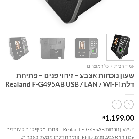
עמוד הבית
/
כל המוצרים
שעון נוכחות אצבע – זיהוי פנים – פתיחת
דלת Realand F-G495AB USB / LAN / Wi-Fi
1,199.00
₪
✅ שעון נוכחות Realand F-G495AB – פתרון מקיף לניהול עובדים
עם זיהוי אצבע, פנים, RFID ופתיחת דלת! ממשק בעברית,