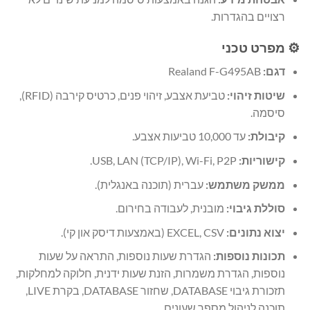
רצויים בהגדרות.
⚙️ מפרט טכני
דגם:
Realand F-G495AB
שיטות זיהוי:
טביעת אצבע, זיהוי פנים, כרטיס קירבה (RFID),
סיסמה.
קיבולת:
עד 10,000 טביעות אצבע.
קישוריות:
USB, LAN (TCP/IP), Wi-Fi, P2P.
ממשק משתמש:
עברית (תוכנה באנגלית).
סוללת גיבוי:
מובנית, לעבודה בחירום.
יצוא נתונים:
EXCEL, CSV (באמצעות דיסק און קי).
תכונות נוספות:
הגדרת שעות נוספות, התראה על שעות
נוספות, הגדרת משמרות, הזנת שעות ידנית, חלוקה למחלקות,
תזכורת גיבוי DATABASE, שחזור DATABASE, בקרת LIVE,
תוכנה לניהול מספר שעונים.