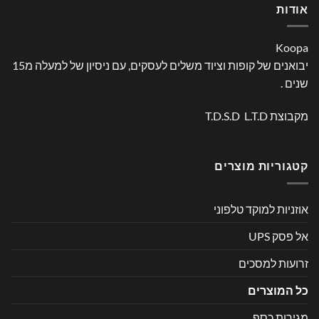
אודות
Koopa
יבואנים של קופות וציוד משלים לעסקים, עם ניסיון של למעלה מ15
שנים .
מקבוצת T.D.S.D L.T.D
קטגוריות מוצרים
אוזניות למוקד טלפוני
אל פסק UPS
זרועות למסכים
כל המוצרים
מגירות כסף