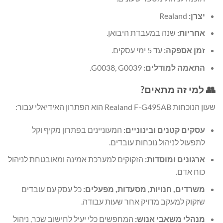
יצרן:
Realand
אחריות:
שנה במעבדת היבואן.
זמן אספקה:
עד 5 ימי עסקים.
התאמה למודלים:
G0038, G0039.
👥 למי זה מתאים?
שעון הנוכחות Realand F-G495AB הוא הפתרון האידיאלי עבור:
עסקים קטנים ובינוניים:
המעוניינים בפתרון מקיף וקל
לתפעול לניהול נוכחות עובדים.
ארגונים ומוסדות:
הזקוקים למערכת אמינה ומאובטחת לניהול
כוח אדם.
משרדים, חנויות, מסעדות, מפעלים:
כל עסק עם עובדים
שזקוק למעקב מדויק אחר שעות עבודה.
מנהלי משאבי אנוש:
המחפשים כלי יעיל לחישוב שכר, ניהול