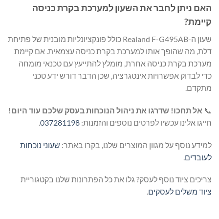
האם ניתן לחבר את השעון למערכת בקרת כניסה
קיימת?
שעון ה-Realand F-G495AB כולל פונקציונליות מובנית של פתיחת
דלת, מה שהופך אותו למערכת בקרת כניסה עצמאית. אם קיימת
מערכת בקרת כניסה אחרת, מומלץ להתייעץ עם טכנאי מומחה
כדי לבדוק אפשרויות אינטגרציה, שכן הדבר דורש ידע טכני
מתקדם.
📞
אל תחכו! שדרגו את ניהול הנוכחות בעסק שלכם עוד היום!
חייגו אלינו עכשיו לפרטים נוספים והזמנות:
037281198
.
למידע נוסף על מגוון המוצרים שלנו, בקרו באתר:
שעוני נוכחות
לעובדים
.
צריכים ציוד נוסף לעסק? גלו את כל הפתרונות שלנו בקטגוריית
ציוד משלים לעסקים
.