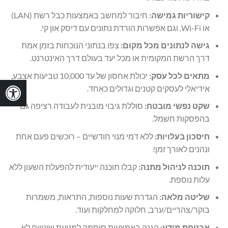
קישוריות גמישה:
חיבור למחשב באמצעות כבל רשת (LAN)
או Wi-Fi, וגם אפשרות הורדת נתונים עם דיסק און קי.
גישה לנתונים מכל מקום:
צפו בנתוני הנוכחות בזמן אמת
דרך הרשת המקומית או מכל יעד בעולם דרך האינטרנט.
מתאים לכל עסק:
יכולת אחסון של עד 10,000 טביעות אצבע,
אידיאלי לעסקים קטנים וגדולים כאחד.
שקט נפשי מובטח:
סוללת גיבוי מובנית לעבודה רציפה גם
בהפסקות חשמל.
חיסכון בעלויות:
ללא דמי מנוי חודשיים – רוכשים פעם אחת
ונהנים לאורך זמן!
תוכנה לניהול מתנה:
קבלו תוכנה ייעודית להפעלת השעון ללא
עלות נוספת.
שליטה מלאה:
הגדרת שעות נוספות, התראות, משמרות
בוקר/צהריים/ערב, חלוקה למחלקות ועוד.
אבטחת מידע:
הגנה באמצעות סיסמה למניעת שינויים לא