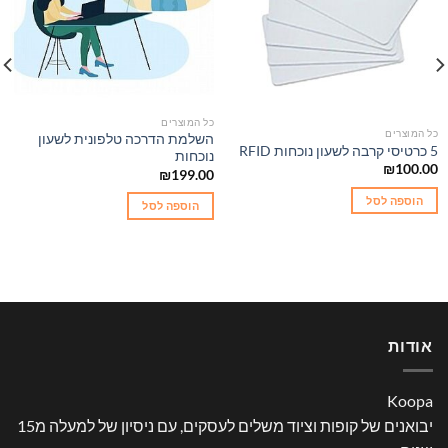
כל המוצרים
כל המוצרים
השלמת הדרכה טלפונית לשעון
5 כרטיסי קרבה לשעון נוכחות RFID
נוכחות
₪
100.00
₪
199.00
הוספה לסל
הוספה לסל
אודות
Koopa
יבואנים של קופות וציוד משלים לעסקים, עם ניסיון של למעלה מ15