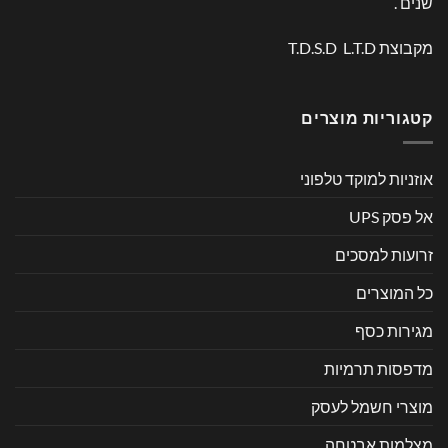
שנים .
מקבוצת T.D.S.D L.T.D
קטגוריות מוצרים
אוזניות למוקד טלפוני
אל פסק UPS
זרועות למסכים
כל המוצרים
מגירות כסף
מדפסות תרמיות
מוצרי חשמל לעסק
מצלמות אבטחה