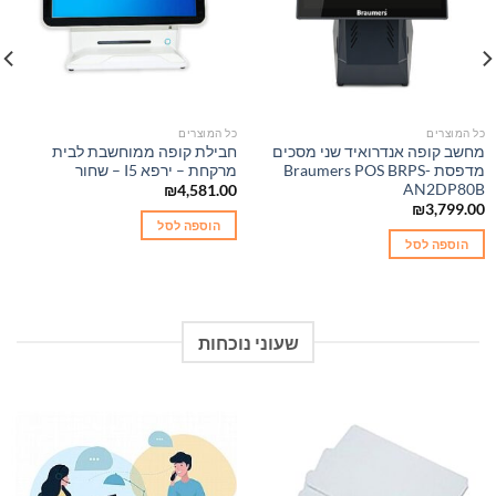
כל המוצרים
כל המוצרים
מחשב קופה אנדרואיד שני מסכים
חבילת קופה ממוחשבת לבית
מדפסת Braumers POS BRPS-
מרקחת – ירפא I5 – שחור
AN2DP80B
₪
4,581.00
₪
3,799.00
הוספה לסל
הוספה לסל
שעוני נוכחות