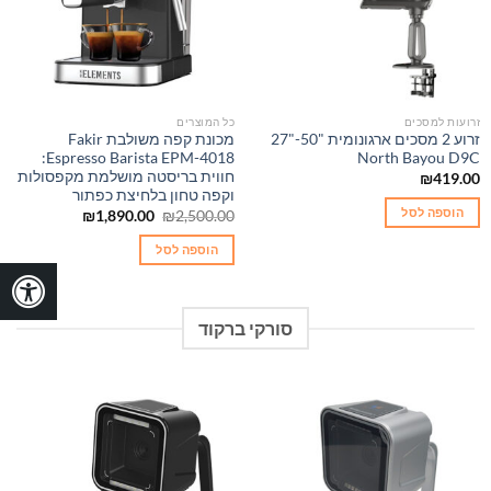
זרועות למסכים
כל המוצרים
זרוע 2 מסכים ארגונומית "50-"27
מכונת קפה משולבת Fakir
Espresso Barista EPM-4018:
North Bayou D9C
חווית בריסטה מושלמת מקפסולות
₪
419.00
וקפה טחון בלחיצת כפתור
הוספה לסל
המחיר
המחיר
₪
1,890.00
₪
2,500.00
המקורי
הנוכחי
היה:
הוא:
הוספה לסל
₪1,890.00.
₪2,500.00.
סורקי ברקוד