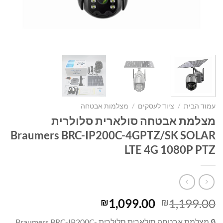
עמוד הבית
/
ציוד לעסקים
/
מצלמות אבטחה
מצלמת אבטחה סולארית סלולרית
Braumers BRC-IP200C-4GPTZ/SK SOLAR
LTE 4G 1080P PTZ
המחיר
המחיר
1,099.00
1,199.00
₪
₪
המקורי
הנוכחי
🔒 מצלמת אבטחה סולארית סלולרית Braumers BRC-IP200C-