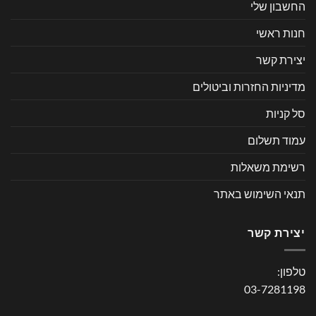
החשבון שלי
חנות ראשי
יצירת קשר
מדיניות החזרות וביטולים
סל קניות
עמוד תשלום
רשימת משאלות
תנאי השימוש באתר
יצירת קשר
טלפון:
03-7281198