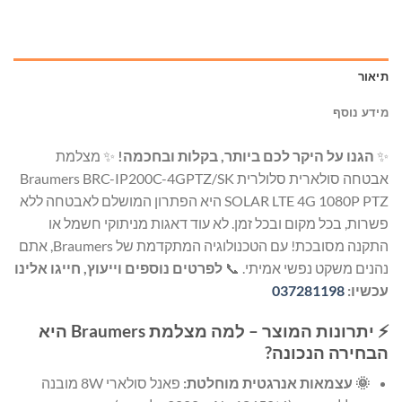
תיאור
מידע נוסף
✨
הגנו על היקר לכם ביותר, בקלות ובחכמה!
✨ מצלמת
אבטחה סולארית סלולרית Braumers BRC-IP200C-4GPTZ/SK
SOLAR LTE 4G 1080P PTZ היא הפתרון המושלם לאבטחה ללא
פשרות, בכל מקום ובכל זמן. לא עוד דאגות מניתוקי חשמל או
התקנה מסובכת! עם הטכנולוגיה המתקדמת של Braumers, אתם
נהנים משקט נפשי אמיתי. 📞
לפרטים נוספים וייעוץ, חייגו אלינו
עכשיו:
037281198
⚡ יתרונות המוצר – למה מצלמת Braumers היא
הבחירה הנכונה?
🌞 עצמאות אנרגטית מוחלטת:
פאנל סולארי 8W מובנה