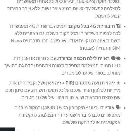
וסוללה חזקה (6*18650, 2000mAh כל אחת) מאפשרים
למצלמה לפעול עד 30 יום במזג אוויר גשום, ללא צורך בחיבור
קבוע לחשמל.
📶 חיבוריות 4G בכל מקום:
תמיכה ברשתות 4G מאפשרת
לכם לצפות בשידור חי מכל מקום בעולם, גם באזורים ללא
תשתית אינטרנט קווית או Wi-Fi. פשוט הכניסו כרטיס Nano
SIM והתחילו לאבטח!
👁️‍🗨️ ראיית לילה חכמה וברורה:
עם 3 נורות IR ו-3 נורות
LED חמות, המצלמה מספקת תמונה צבעונית וחדה גם בחושך
מוחלט, בטווח של עד 10 מטרים.
🚶 זיהוי תנועה מתקדם (PIR + זיהוי אנושי):
קבלו התראות
מיידיות לטלפון הנייד שלכם על כל תנועה חשודה, עם סינון חכם
שמצמצם התראות שווא. טווח זיהוי יעיל של 10 מטרים.
🗣️ אודיו דו-כיווני:
מיקרופון רגיש (-38dB) ורמקול מובנים
מאפשרים לכם לדבר ולשמוע דרך המצלמה, לתקשורת
אפקטיבית או להרחקת פולשים.