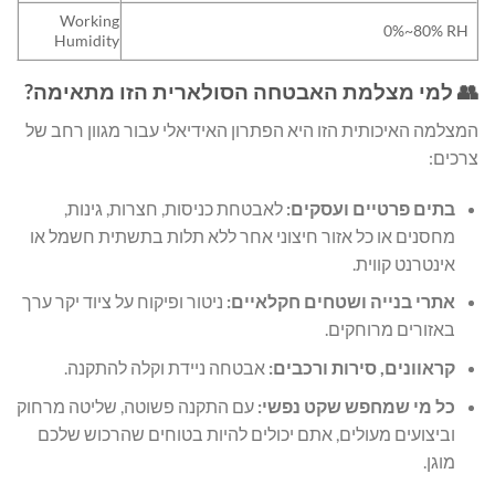
Working
0%~80% RH
Humidity
👥 למי מצלמת האבטחה הסולארית הזו מתאימה?
המצלמה האיכותית הזו היא הפתרון האידיאלי עבור מגוון רחב של
צרכים:
בתים פרטיים ועסקים:
לאבטחת כניסות, חצרות, גינות,
מחסנים או כל אזור חיצוני אחר ללא תלות בתשתית חשמל או
אינטרנט קווית.
אתרי בנייה ושטחים חקלאיים:
ניטור ופיקוח על ציוד יקר ערך
באזורים מרוחקים.
קראוונים, סירות ורכבים:
אבטחה ניידת וקלה להתקנה.
כל מי שמחפש שקט נפשי:
עם התקנה פשוטה, שליטה מרחוק
וביצועים מעולים, אתם יכולים להיות בטוחים שהרכוש שלכם
מוגן.