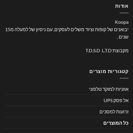
אודות
Koopa
יבואנים של קופות וציוד משלים לעסקים, עם ניסיון של למעלה מ15
שנים .
מקבוצת T.D.S.D L.T.D
קטגוריות מוצרים
אוזניות למוקד טלפוני
אל פסק UPS
זרועות למסכים
כל המוצרים