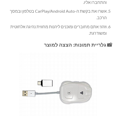
והתחברו אליו.
אשרו את בקשת ה-CarPlay/Android Auto בטלפון ובמסך
הרכב.
וזהו! אתם מחוברים ומוכנים ליהנות מחווית נהיגה אלחוטית
ומשודרגת.
📸 גלריית תמונות: הצצה למוצר