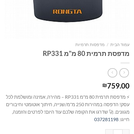
עמוד הבית
/
מדפסות תרמיות
מדפסת תרמית 80 מ"מ RP331
759.00
₪
⚡ מדפסת תרמית 80 מ"מ RP331 – מהירה, אמינה ומושלמת לכל
עסק! הדפסה במהירות 250 מ"מ/שנייה, חיתוך אוטומטי וחיבורים
מגוונים. 🚀 שדרגו את הקופה שלכם עוד היום! לפרטים והזמנה,
חייגו:
037281198
כמות של מדפסת תרמית 80 מ"מ RP331