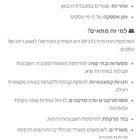
אחריות:
שנתיים במעבדת היבואן
זמן אספקה:
עד 5 ימי עסקים
👥 למי זה מתאים?
המדפסת התרמית RP331 היא הפתרון האידיאלי למגוון רחב של
עסקים:
מסעדות ובתי קפה:
להדפסת הזמנות למטבח, חשבונות
וקבלות במהירות שיא.
חנויות קמעונאיות:
להפקת קבלות ללקוחות בצורה מקצועית
ויעילה.
סופרמרקטים ומינימרקטים:
לניהול עמדות קופה בקלות
ובאמינות.
בתי מרקחת:
להדפסת חשבוניות ודוחות.
משרדים:
לשימושים משרדיים כלליים הדורשים הדפסה
תרמית מהירה.