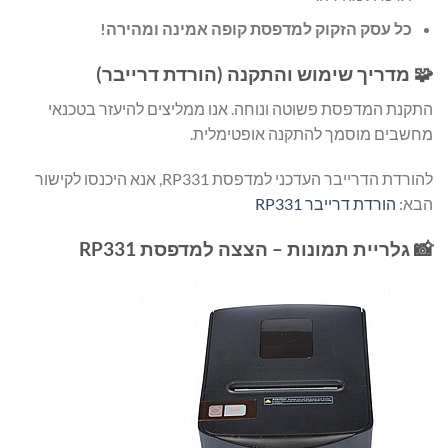
כל עסק הזקוק למדפסת קופה אמינה ומהירה!
🧩 מדריך שימוש והתקנה (הורדת דרייבר)
התקנת המדפסת פשוטה ונוחה. אנו ממליצים להיעזר בטכנאי
מחשבים מוסמך להתקנה אופטימלית.
להורדת הדרייבר העדכני למדפסת RP331, אנא היכנסו לקישור
הבא:
הורדת דרייבר RP331
📸 גלריית תמונות – הצצה למדפסת RP331