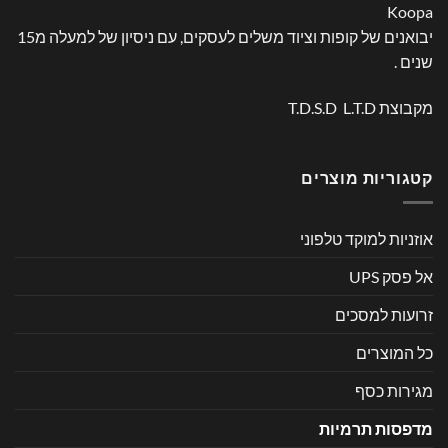
Koopa
יבואנים של קופות וציוד משלים לעסקים, עם ניסיון של למעלה מ15
שנים .
מקבוצת T.D.S.D L.T.D
קטגוריות מוצרים
אוזניות למוקד טלפוני
אל פסק UPS
זרועות למסכים
כל המוצרים
מגירות כסף
מדפסות תרמיות