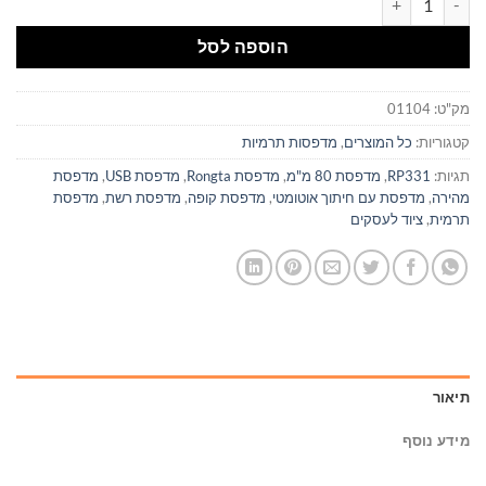
הוספה לסל
מק"ט:
01104
קטגוריות:
כל המוצרים
,
מדפסות תרמיות
תגיות:
RP331
,
מדפסת 80 מ"מ
,
מדפסת Rongta
,
מדפסת USB
,
מדפסת
מהירה
,
מדפסת עם חיתוך אוטומטי
,
מדפסת קופה
,
מדפסת רשת
,
מדפסת
תרמית
,
ציוד לעסקים
תיאור
מידע נוסף