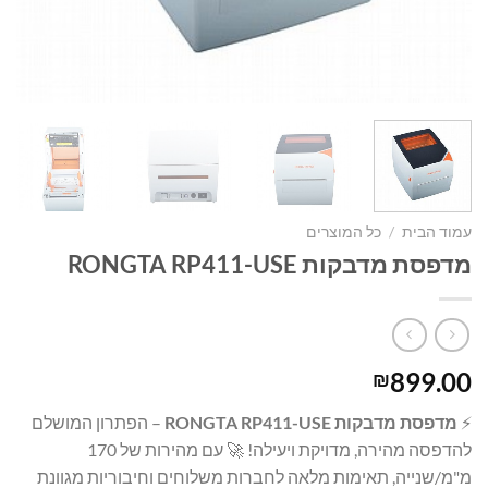
עמוד הבית
/
כל המוצרים
מדפסת מדבקות RONGTA RP411-USE
899.00
₪
⚡
מדפסת מדבקות RONGTA RP411-USE
– הפתרון המושלם
להדפסה מהירה, מדויקת ויעילה! 🚀 עם מהירות של 170
מ"מ/שנייה, תאימות מלאה לחברות משלוחים וחיבוריות מגוונת