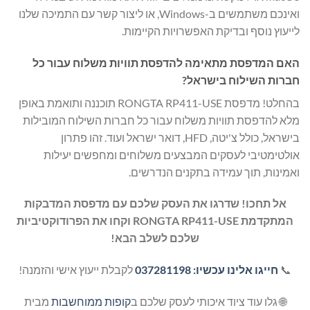
ואינכם משתמשים ב-Windows, או ליצור קשר עם התמיכה שלנו
לייעוץ נוסף ובדיקת האפשרויות הקיימות.
האם המדפסת מתאימה להדפסת תוויות משלוח עבור כל
חברות השילוח בישראל?
בהחלט! מדפסת RONGTA RP411-USE תוכננה ותואמת באופן
מלא להדפסת תוויות משלוח עבור כל חברות השילוח המובילות
בישראל, כולל צ'יטה, HFD, דואר ישראל ועוד. זהו פתרון
אולטימטיבי לעסקים המבצעים משלוחים ומחפשים יעילות
ואמינות, תוך עמידה בתקנים הנדרשים.
אל תחכו! שדרגו את העסק שלכם עם מדפסת המדבקות
המתקדמת RONGTA RP411-USE וקחו את הפרודוקטיביות
שלכם לשלב הבא!
📞
חייגו אלינו עכשיו: 037281198
לקבלת ייעוץ אישי והזמנה!
🌐 גלו עוד ציוד איכותי לעסק שלכם ב
קופות ממוחשבות
מבית