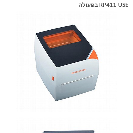
RP411-USE בפעולה