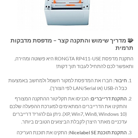
🧩 מדריך שימוש והתקנה קצר – מדפסת מדבקות
תרמית
התקנת מדפסת RONGTA RP411-USE היא פשוטה ומהירה,
ותאפשר לכם להתחיל לעבוד תוך דקות!
חיבור:
חברו את המדפסת למקור חשמל ולמחשב באמצעות
כבל ה-USB (או LAN/Serial לפי הצורך).
התקנת דרייברים:
הכניסו את תקליטור ההתקנה המצורף
והתקינו את הדרייברים המתאימים למערכת ההפעלה שלכם
(XP, Win7, Win8, Windows 10). ניתן גם להוריד דרייברים
עדכניים מאתר היצרן לקבלת הביצועים הטובים ביותר.
התקנת תוכנת Nicelabel SE:
התקינו את תוכנת העריכה