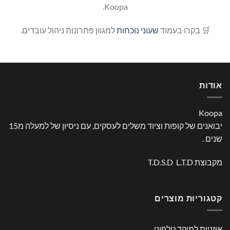
Koopa.
🛒 בקרו בעמוד
שעוני נוכחות
למגוון פתרונות ניהול עובדים.
אודות
Koopa
יבואנים של קופות וציוד משלים לעסקים, עם ניסיון של למעלה מ15
שנים .
מקבוצת T.D.S.D L.T.D
קטגוריות מוצרים
אוזניות למוקד טלפוני