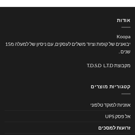
אודות
Koopa
יבואנים של קופות וציוד משלים לעסקים, עם ניסיון של למעלה מ15
שנים .
מקבוצת T.D.S.D L.T.D
קטגוריות מוצרים
אוזניות למוקד טלפוני
אל פסק UPS
זרועות למסכים