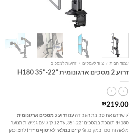
עמוד הבית
/
ציוד לעסקים
/
זרועות למסכים
זרוע 2 מסכים ארגונומית "22-"35 H180
219.00
₪
⚡ שדרגו את סביבת העבודה עם
זרוע 2 מסכים ארגונומית
H180
! תומכת במסכים "22-"35, עד 12 ק"ג, עם גמישות תנועה
מלאה וחיסכון במקום. 🚀
קיים במלאי לאיסוף מיידי!
לחצו כאן