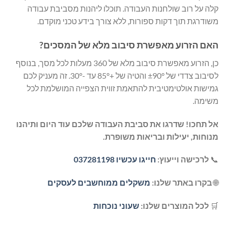
קלה על רוב שולחנות העבודה. תוכלו ליהנות מסביבת עבודה
משודרגת תוך דקות ספורות, ללא צורך בידע טכני מוקדם.
האם הזרוע מאפשרת סיבוב מלא של המסכים?
כן, הזרוע מאפשרת סיבוב מלא של 360 מעלות לכל מסך, בנוסף
לסיבוב צדדי של ±90° והטיה של +85° עד -30°. זה מעניק לכם
גמישות אולטימטיבית להתאמת זווית הצפייה המושלמת לכל
משימה.
אל תחכו! שדרגו את סביבת העבודה שלכם עוד היום ותיהנו
מנוחות, יעילות ובריאות משופרת.
📞
לרכישה וייעוץ:
חייגו עכשיו 037281198
🌐
בקרו באתר שלנו:
משקלים ממוחשבים לעסקים
🛒
לכל המוצרים שלנו:
שעוני נוכחות