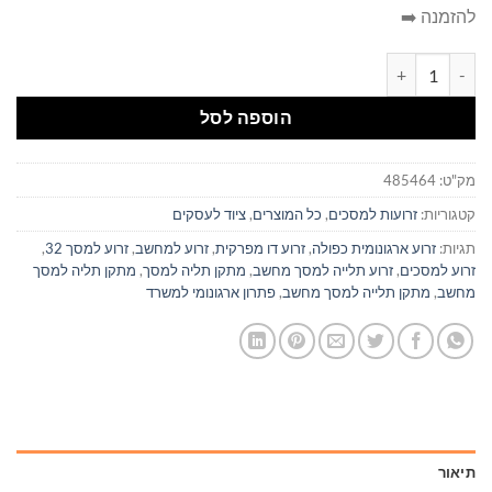
להזמנה ➡️
כמות של זרוע 2 מסכים ארגונומית "22-"35 H180
הוספה לסל
מק"ט:
485464
קטגוריות:
זרועות למסכים
,
כל המוצרים
,
ציוד לעסקים
תגיות:
זרוע ארגונומית כפולה
,
זרוע דו מפרקית
,
זרוע למחשב
,
זרוע למסך 32
,
זרוע למסכים
,
זרוע תלייה למסך מחשב
,
מתקן תליה למסך
,
מתקן תליה למסך
מחשב
,
מתקן תלייה למסך מחשב
,
פתרון ארגונומי למשרד
תיאור