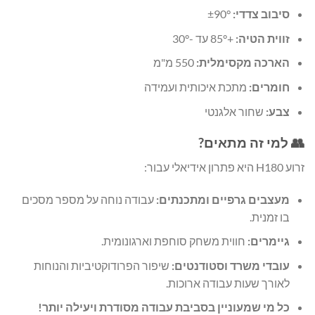
סיבוב צדדי:
±90°
זווית הטיה:
+85° עד -30°
הארכה מקסימלית:
550 מ"מ
חומרים:
מתכת איכותית ועמידה
צבע:
שחור אלגנטי
👥 למי זה מתאים?
זרוע H180 היא פתרון אידיאלי עבור:
מעצבים גרפיים ומתכנתים:
עבודה נוחה על מספר מסכים
בו זמנית.
גיימרים:
חווית משחק סוחפת וארגונומית.
עובדי משרד וסטודנטים:
שיפור הפרודוקטיביות והנוחות
לאורך שעות עבודה ארוכות.
כל מי שמעוניין בסביבת עבודה מסודרת ויעילה יותר!