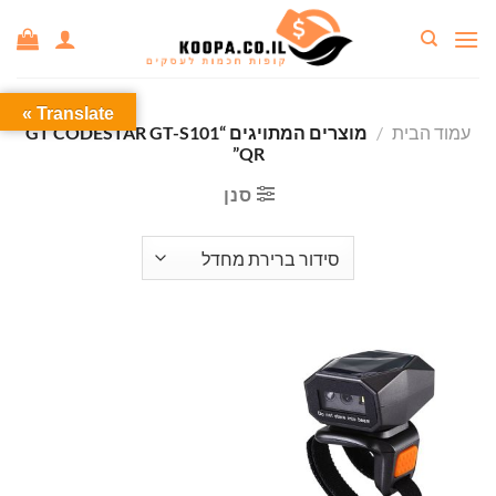
Ski
t
conten
Translate »
עמוד הבית
/
מוצרים המתויגים “GT CODESTAR GT-S101
QR”
סנן