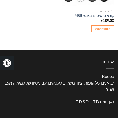
כל המוצרים
קורא כרטיסים מגנטי MSR
₪
189.00
הוספה לסל
אודות
Koopa
יבואנים של קופות וציוד משלים לעסקים, עם ניסיון של למעלה מ15
שנים .
מקבוצת T.D.S.D L.T.D