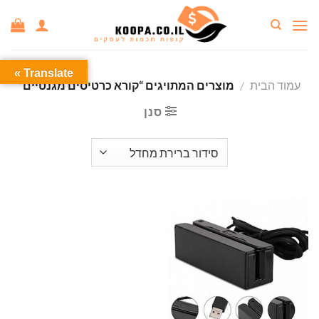
Ski
t
conten
Translate »
עמוד הבית
/
מוצרים המתויגים “קורא כרטיסים מגנטיים”
סנן