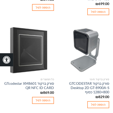
₪
699.00
הוספה לסל
הוספה לסל
סורק ברקוד חוטי
כל המוצרים
סורק ברקוד GTCODESTAR
סורק ברקוד GTcodestar XM8601
QR NFC ID CARD
Desktop 2D GT-8900A-S
1280×800 כסוף
₪
869.00
₪
829.00
הוספה לסל
הוספה לסל