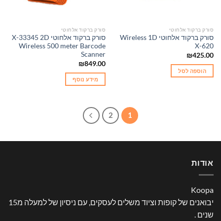
סורק ברקוד אלחוטי
סורק ברקוד אלחוטי
סורק ברקוד אלחוטי Wireless 1D
סורק ברקוד אלחוטי X-33345 2D
Wireless 500 meter Barcode
X-620
Scanner
₪
425.00
₪
849.00
הוספה לסל
מידע נוסף
2
1
אודות
Koopa
יבואנים של קופות וציוד משלים לעסקים, עם ניסיון של למעלה מ15
שנים .