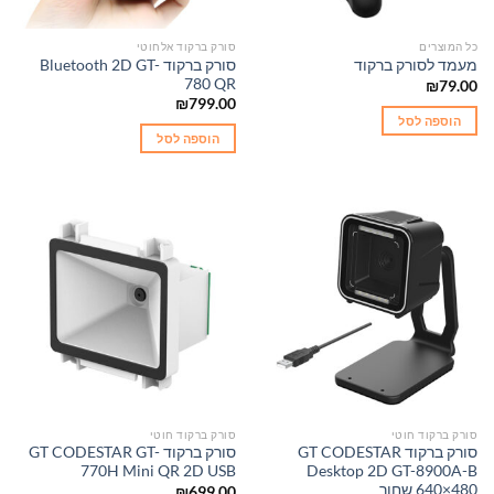
כל המוצרים
סורק ברקוד אלחוטי
סורק ברקוד Bluetooth 2D GT-
מעמד לסורק ברקוד
780 QR
₪
79.00
₪
799.00
הוספה לסל
הוספה לסל
סורק ברקוד חוטי
סורק ברקוד חוטי
סורק ברקוד GT CODESTAR
סורק ברקוד GT CODESTAR GT-
770H Mini QR 2D USB
Desktop 2D GT-8900A-B
640×480 שחור
₪
699.00