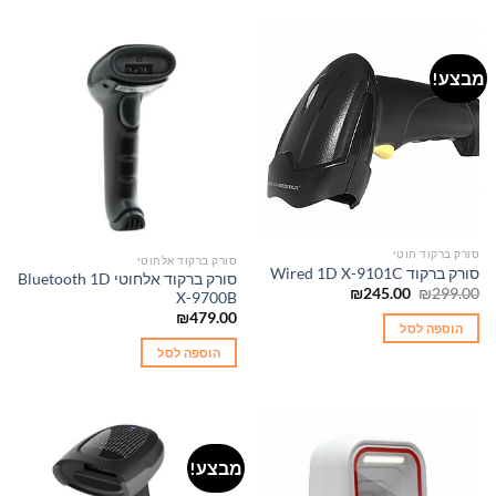
מבצע!
סורק ברקוד חוטי
סורק ברקוד אלחוטי
סורק ברקוד Wired 1D X-9101C
סורק ברקוד אלחוטי Bluetooth 1D
המחיר
המחיר
₪
245.00
₪
299.00
X-9700B
המקורי
הנוכחי
₪
479.00
היה:
הוא:
הוספה לסל
₪245.00.
₪299.00.
הוספה לסל
מבצע!