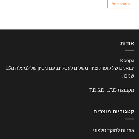
הוספה לסל
אודות
Koopa
יבואנים של קופות וציוד משלים לעסקים, עם ניסיון של למעלה מ15
שנים .
מקבוצת T.D.S.D L.T.D
קטגוריות מוצרים
אוזניות למוקד טלפוני