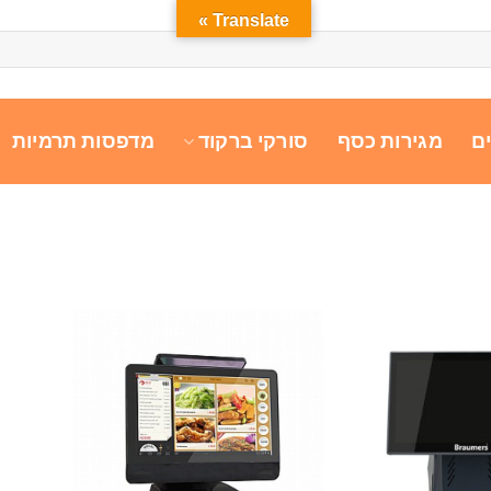
Translate »
ם
מגירות כסף
סורקי ברקוד
מדפסות תרמיות