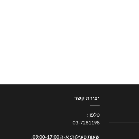
יצירת קשר
טלפון:
03-7281198
שעות פעילות: א-ה 09:00-17:00,