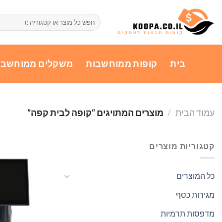
Ski
t
חיפוש
עבור:
conten
בית
קופות ממוחשבות
משקלים ממוחשבי
עמוד הבית
/
מוצרים המתויגים “קופה לבית קפה”
קטגוריות מוצרים
כל המוצרים
מגירות כסף
מדפסות תרמיות