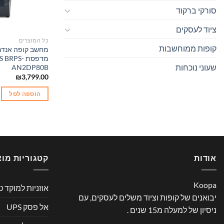
סורקי ברקוד
ציוד לעסקים
כל המוצרים
קופות ממוחשבות
מחשב קופה אנדרו
מדפסת RPS
שעוני נוכחות
AN2DP80B
₪
3,799.00
הוספה לסל
אודות
קטגוריות מוצ
Koopa
אוזניות למוקד ט
יבואנים של קופות וציוד משלים לעסקים, עם
אל פסק UPS
ניסיון של למעלה מ15 שנים .