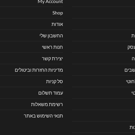
My Account
Shop
אודות
ת
החשבון שלי
עסק
חנות ראשי
ה
יצירת קשר
בים
מדיניות החזרות וביטולים
חוטי
סל קניות
י
עמוד תשלום
רשימת משאלות
תנאי השימוש באתר
ות