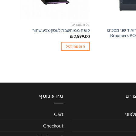
כל המוצרים
איד שני מסכים
קופה ממוחשבת לעסק צבע שחור
Braumers POS B-
₪
2,599.00
הוספה לסל
רים
מידע נוסף
לפוני
Cart
Checkout