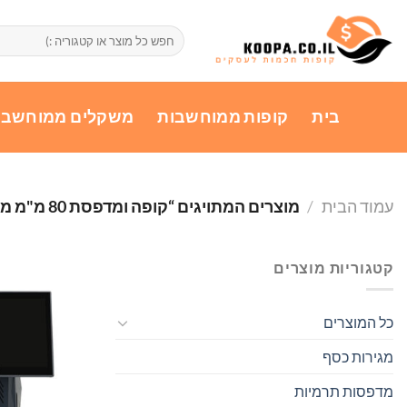
Ski
t
חיפוש
עבור:
conten
בית
קופות ממוחשבות
משקלים ממוחשבי
עמוד הבית
/
מוצרים המתויגים “קופה ומדפסת 80 מ"מ משולבת”
קטגוריות מוצרים
כל המוצרים
מגירות כסף
מדפסות תרמיות