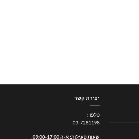
יצירת קשר
טלפון:
03-7281198
שעות פעילות: א-ה 09:00-17:00,