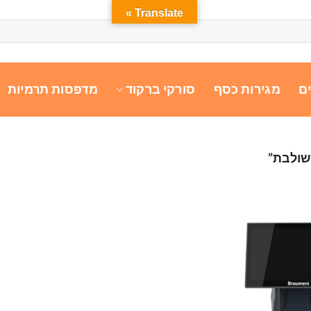
Translate »
ם
מגירות כסף
סורקי ברקוד
מדפסות תרמיות