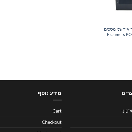
איד שני מסכים
Braumers POS B-
רים
מידע נוסף
לפוני
Cart
Checkout