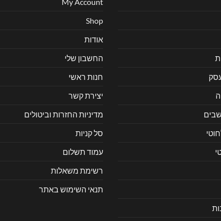
My Account
Shop
אודות
ת
החשבון שלי
עסק
חנות ראשי
ה
יצירת קשר
בים
מדיניות החזרות וביטולים
חוטי
סל קניות
י
עמוד תשלום
רשימת משאלות
תנאי השימוש באתר
ות