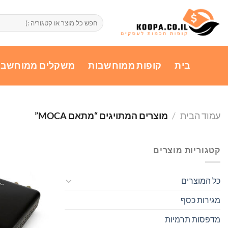
Ski
t
חיפוש
עבור:
conten
בית
קופות ממוחשבות
משקלים ממוחשבי
עמוד הבית
/
מוצרים המתויגים “מתאם MOCA”
קטגוריות מוצרים
כל המוצרים
מגירות כסף
מדפסות תרמיות