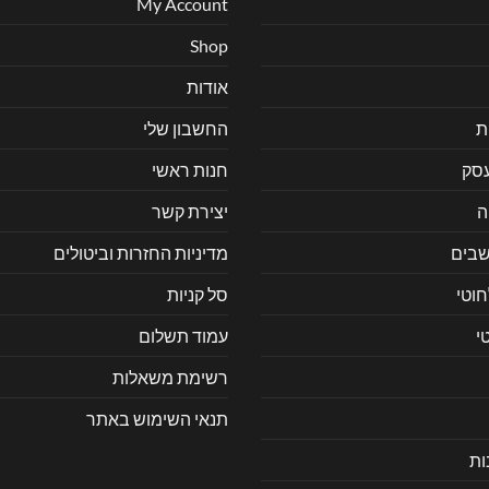
My Account
Shop
אודות
ת
החשבון שלי
עסק
חנות ראשי
ה
יצירת קשר
בים
מדיניות החזרות וביטולים
חוטי
סל קניות
י
עמוד תשלום
רשימת משאלות
תנאי השימוש באתר
ות