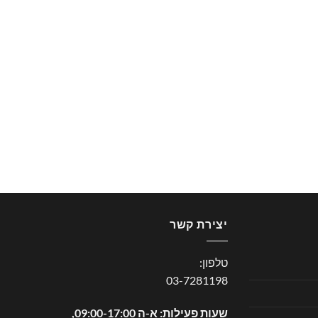
יצירת קשר
טלפון:
03-7281198
שעות פעילות: א-ה 09:00-17:00,