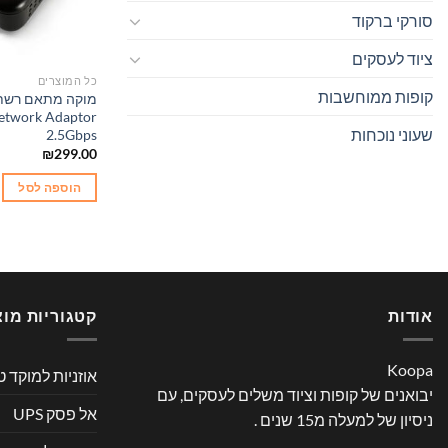
סורקי ברקוד
ציוד לעסקים
כל המוצרים
קופות ממוחשבות
מוקה מתאם רשת 
etwork Adaptor
שעוני נוכחות
2.5Gbps
₪
299.00
הוספה לסל
אודות
קטגוריות מוצ
Koopa
אוזניות למוקד ט
יבואנים של קופות וציוד משלים לעסקים, עם
אל פסק UPS
ניסיון של למעלה מ15 שנים .