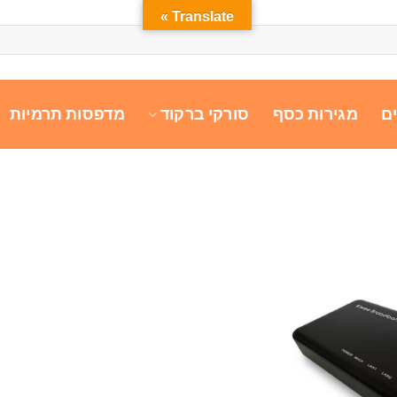
Translate »
ם
מגירות כסף
סורקי ברקוד
מדפסות תרמיות