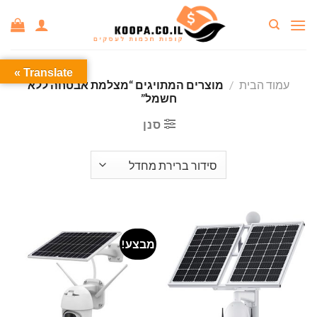
Ski
t
conten
Translate »
עמוד הבית
/
מוצרים המתויגים “מצלמת אבטחה ללא
חשמל”
סנן
מבצע!