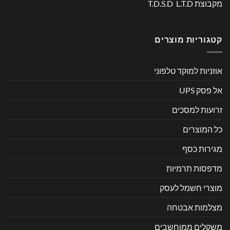
מקבוצת T.D.S.D L.T.D
קטגוריות מוצרים
אוזניות למוקד טלפוני
אל פסק UPS
זרועות למסכים
כל המוצרים
מגירות כסף
מדפסות תרמיות
מוצרי חשמל לעסק
מצלמות אבטחה
משקלים ממוחשבים