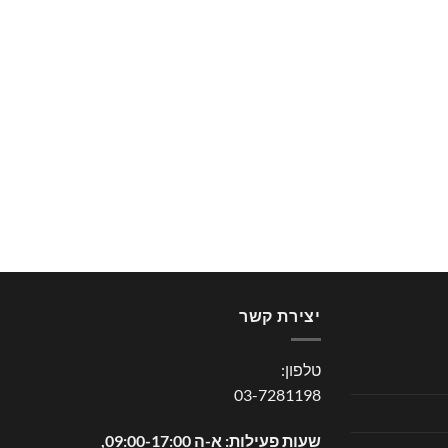
יצירת קשר
טלפון:
03-7281198
שעות פעילות: א-ה 09:00-17:00,