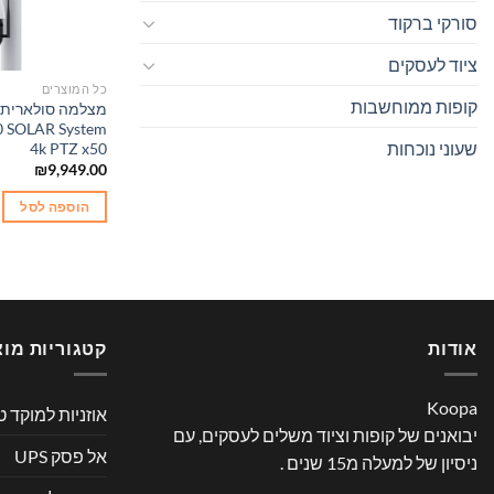
סורקי ברקוד
ציוד לעסקים
כל המוצרים
קופות ממוחשבות
 SOLAR System
שעוני נוכחות
4k PTZ x50
₪
9,949.00
הוספה לסל
אודות
קטגוריות מוצ
Koopa
אוזניות למוקד ט
יבואנים של קופות וציוד משלים לעסקים, עם
אל פסק UPS
ניסיון של למעלה מ15 שנים .