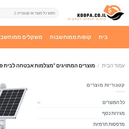
Ski
t
חיפוש
עבור:
conten
בית
קופות ממוחשבות
משקלים ממוחשבי
עמוד הבית
/
מוצרים המתויגים “מצלמות אבטחה לבית פר
קטגוריות מוצרים
כל המוצרים
מגירות כסף
מדפסות תרמיות