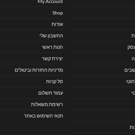
My Account
Shop
אודות
ת
החשבון שלי
עסק
חנות ראשי
ה
יצירת קשר
בים
מדיניות החזרות וביטולים
חוטי
סל קניות
י
עמוד תשלום
רשימת משאלות
תנאי השימוש באתר
ות