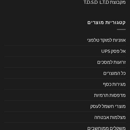
מקבוצת T.D.S.D L.T.D
קטגוריות מוצרים
אוזניות למוקד טלפוני
אל פסק UPS
זרועות למסכים
כל המוצרים
מגירות כסף
מדפסות תרמיות
מוצרי חשמל לעסק
מצלמות אבטחה
משקלים ממוחשבים