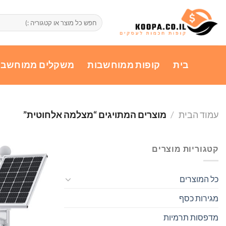
Ski
t
חיפוש
עבור:
conten
בית
קופות ממוחשבות
משקלים ממוחשבי
עמוד הבית
/
מוצרים המתויגים “מצלמה אלחוטית”
קטגוריות מוצרים
כל המוצרים
מגירות כסף
מדפסות תרמיות