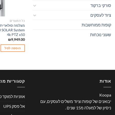
סורקי ברקוד
ציוד לעסקים
כל המוצרים
קופות ממוחשבות
 SOLAR System
שעוני נוכחות
4k PTZ x50
₪
9,949.00
הוספה לסל
אודות
קטגוריות מוצ
Koopa
אוזניות למוקד ט
יבואנים של קופות וציוד משלים לעסקים, עם
אל פסק UPS
ניסיון של למעלה מ15 שנים .