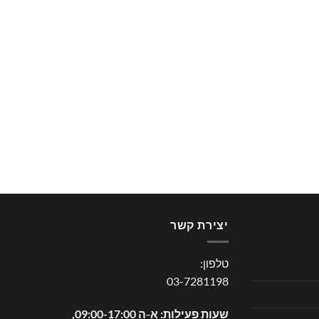
יצירת קשר
טלפון:
03-7281198
שעות פעילות: א-ה 09:00-17:00,