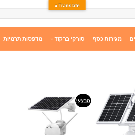
Translate »
ם
מגירות כסף
סורקי ברקוד
מדפסות תרמיות
מבצע!