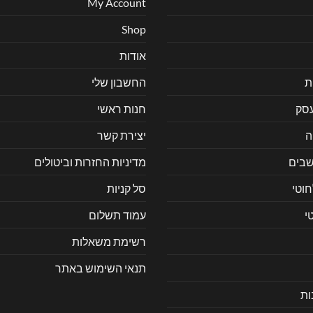
My Account
Shop
אודות
ת
החשבון שלי
עסק
חנות ראשי
ה
יצירת קשר
בים
מדיניות החזרות וביטולים
חוטי
סל קניות
י
עמוד תשלום
רשימת משאלות
תנאי השימוש באתר
ות