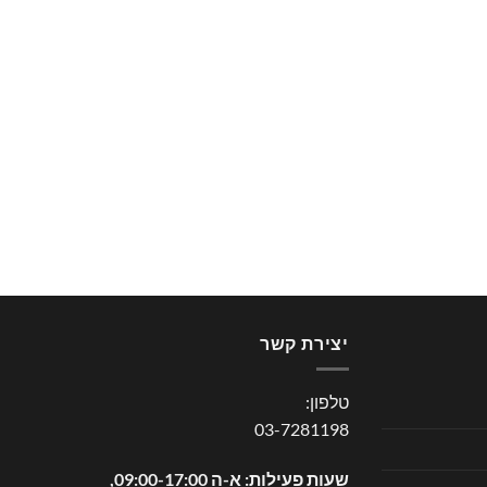
יצירת קשר
טלפון:
03-7281198
שעות פעילות: א-ה 09:00-17:00,