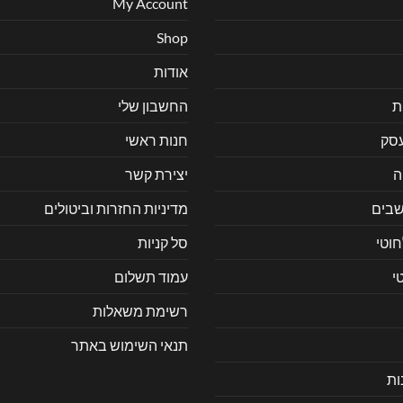
My Account
Shop
אודות
ת
החשבון שלי
עסק
חנות ראשי
ה
יצירת קשר
בים
מדיניות החזרות וביטולים
חוטי
סל קניות
י
עמוד תשלום
רשימת משאלות
תנאי השימוש באתר
ות