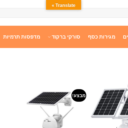
Translate »
ם
מגירות כסף
סורקי ברקוד
מדפסות תרמיות
מבצע!