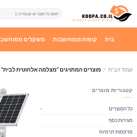
Ski
t
חיפוש
עבור:
conten
בית
קופות ממוחשבות
משקלים ממוחשבי
עמוד הבית
/
מוצרים המתויגים “מצלמה אלחוטית לבית”
קטגוריות מוצרים
כל המוצרים
מגירות כסף
מדפסות תרמיות