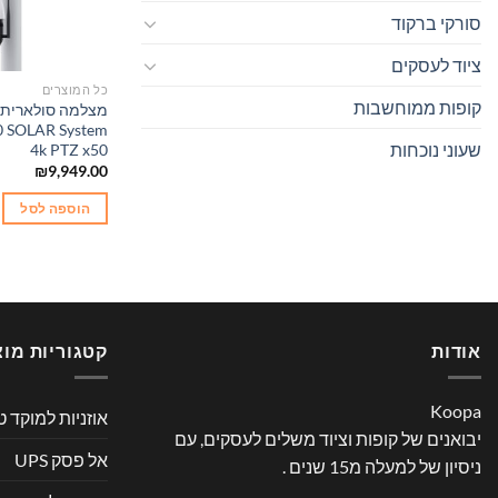
סורקי ברקוד
ציוד לעסקים
כל המוצרים
קופות ממוחשבות
 SOLAR System
שעוני נוכחות
4k PTZ x50
₪
9,949.00
הוספה לסל
אודות
קטגוריות מוצ
Koopa
אוזניות למוקד ט
יבואנים של קופות וציוד משלים לעסקים, עם
אל פסק UPS
ניסיון של למעלה מ15 שנים .