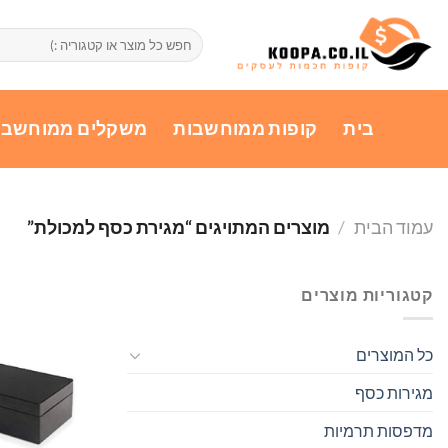
Ski
t
חיפוש
עבור:
conten
בית
קופות ממוחשבות
משקלים ממוחשבי
עמוד הבית
/
מוצרים המתויגים “מגירת כסף למכולת”
קטגוריות מוצרים
כל המוצרים
מגירות כסף
מדפסות תרמיות