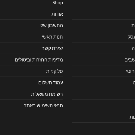
Shop
אודות
ת
החשבון שלי
עסק
חנות ראשי
ה
יצירת קשר
בים
מדיניות החזרות וביטולים
חוטי
סל קניות
י
עמוד תשלום
רשימת משאלות
תנאי השימוש באתר
ות