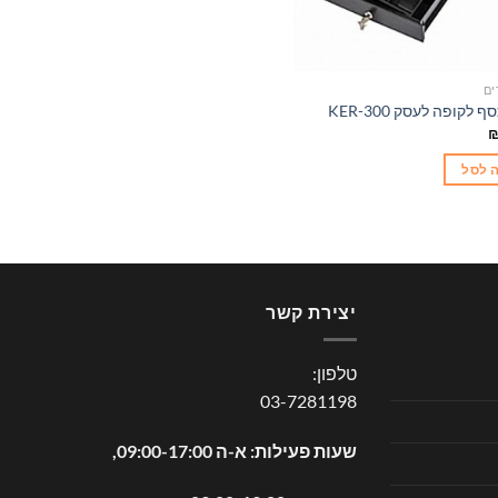
ים
לקופה לעסק KER-300
 לסל
יצירת קשר
טלפון:
03-7281198
שעות פעילות: א-ה 09:00-17:00,