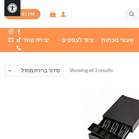
03-7281198
שעוני נוכחות
ציוד לעסקים
יצירת קשר
Showing all 3 results