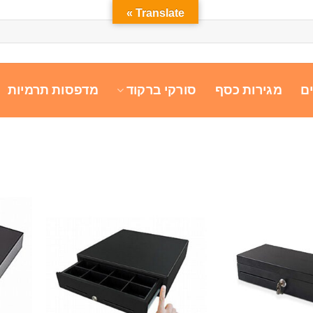
Translate »
ם
מגירות כסף
סורקי ברקוד
מדפסות תרמיות