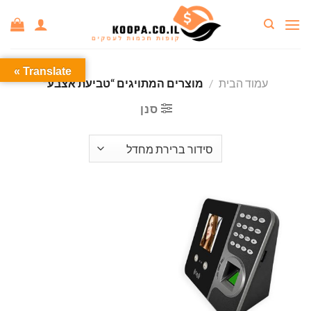
Ski
t
conten
Translate »
עמוד הבית
/
מוצרים המתויגים “טביעת אצבע”
סנן