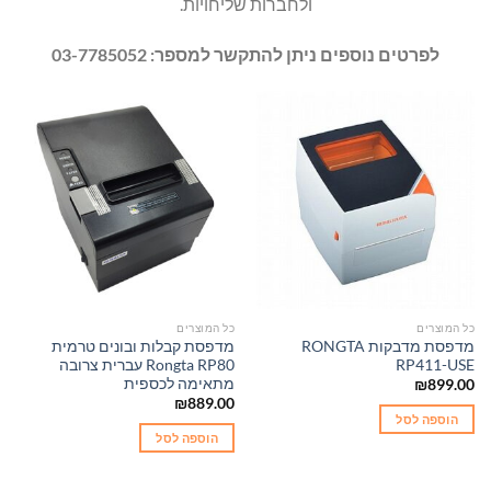
ולחברות שליחויות.
לפרטים נוספים ניתן להתקשר למספר: 03-7785052
כל המוצרים
כל המוצרים
מדפסת מדבקות RONGTA
מדפסת קבלות ובונים טרמית
RP411-USE
Rongta RP80 עברית צרובה
מתאימה לכספית
₪
899.00
₪
889.00
הוספה לסל
הוספה לסל