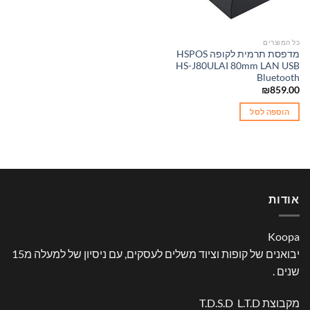
כל המוצרים
מדפסת תרמית לקופה HSPOS
HS-J80ULAI 80mm LAN USB
Bluetooth
₪
859.00
הוספה לסל
אודות
Koopa
יבואנים של קופות וציוד משלים לעסקים, עם ניסיון של למעלה מ15
שנים .
מקבוצת T.D.S.D L.T.D