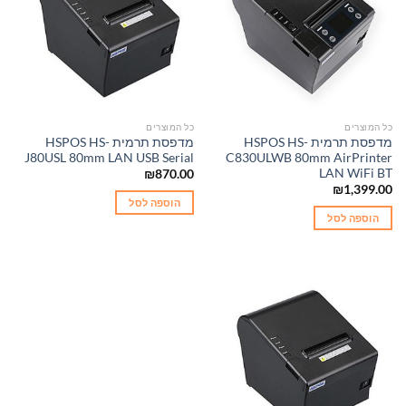
כל המוצרים
כל המוצרים
מדפסת תרמית HSPOS HS-
מדפסת תרמית HSPOS HS-
J80USL 80mm LAN USB Serial
C830ULWB 80mm AirPrinter
LAN WiFi BT
₪
870.00
₪
1,399.00
הוספה לסל
הוספה לסל