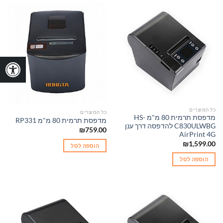
כל המוצרים
כל המוצרים
מדפסת תרמית 80 מ"מ HS-
מדפסת תרמית 80 מ"מ RP331
C830ULWBG להדפסה דרך ענן
₪
759.00
AirPrint 4G
₪
1,599.00
הוספה לסל
הוספה לסל